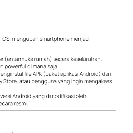
h iOS, mengubah
smartphone
menjadi
er
(antarmuka rumah) secara keseluruhan.
an
powerful
di mana saja.
nstal file APK (paket aplikasi Android) dari
y Store
, atau pengguna yang ingin mengakses
versi Android yang dimodifikasi oleh
secara resmi.