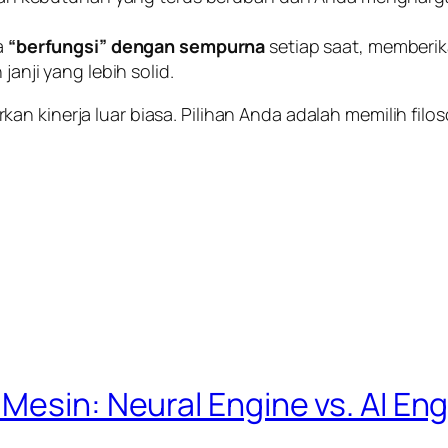
a
“berfungsi” dengan sempurna
setiap saat, memberik
anji yang lebih solid.
an kinerja luar biasa. Pilihan Anda adalah memilih fil
Mesin: Neural Engine vs. AI En