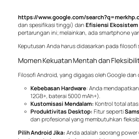
https://www.google.com/search?q=merkhp.
dan spesifikasi tinggi) dan
Efisiensi Ekosistem
pertarungan ini; melainkan, ada
smartphone
yan
Keputusan Anda harus didasarkan pada filosofi
Momen Kekuatan Mentah dan Fleksibili
Filosofi Android, yang digagas oleh Google dan
Kebebasan
Hardware
: Anda mendapatkan
12GB+, baterai 5000 mAh+).
Kustomisasi Mendalam:
Kontrol total ata
Produktivitas
Desktop
:
Fitur seperti
Sams
dan profesional yang membutuhkan fleksib
Pilih Android Jika:
Anda adalah seorang
power 