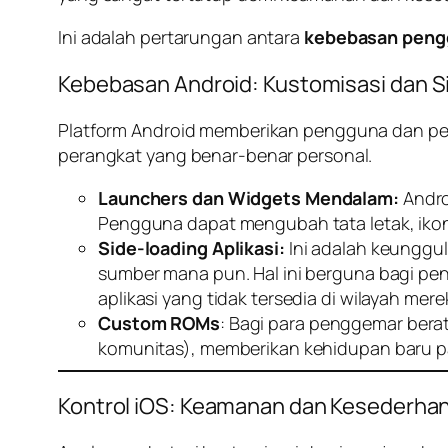
Ini adalah pertarungan antara
kebebasan peng
Kebebasan Android: Kustomisasi dan
S
Platform Android memberikan pengguna dan pe
perangkat yang benar-benar personal.
Launchers
dan
Widgets
Mendalam:
Andr
Pengguna dapat mengubah tata letak, ik
Side-loading
Aplikasi:
Ini adalah keunggul
sumber mana pun. Hal ini berguna bagi pen
aplikasi yang tidak tersedia di wilayah mere
Custom ROMs
: Bagi para penggemar be
komunitas), memberikan kehidupan baru 
Kontrol iOS: Keamanan dan Kesederha