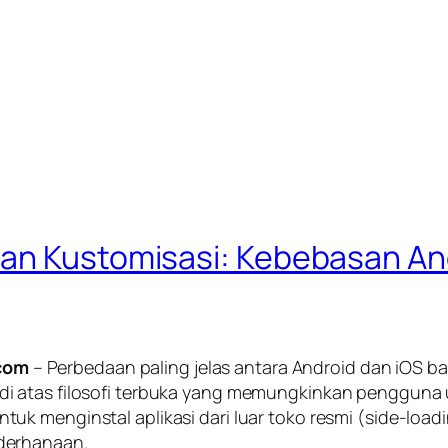
an Kustomisasi: Kebebasan And
com
– Perbedaan paling jelas antara Android dan iOS ba
i atas filosofi terbuka yang memungkinkan pengguna 
uk menginstal aplikasi dari luar toko resmi (
side-load
derhanaan.