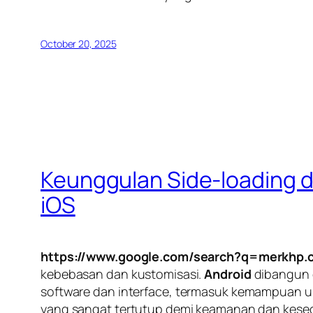
October 20, 2025
Keunggulan Side-loading d
iOS
https://www.google.com/search?q=merkhp.
kebebasan dan kustomisasi.
Android
dibangun d
software
dan
interface
, termasuk kemampuan unt
yang sangat tertutup demi keamanan dan kese