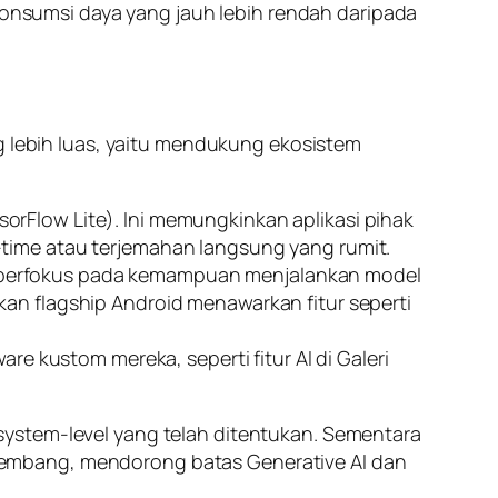
onsumsi daya yang jauh lebih rendah daripada
 lebih luas, yaitu mendukung ekosistem
sorFlow Lite
). Ini memungkinkan aplikasi pihak
-time
atau terjemahan langsung yang rumit.
berfokus pada kemampuan menjalankan model
nkan
flagship
Android menawarkan fitur seperti
ware
kustom mereka, seperti fitur AI di Galeri
system-level
yang telah ditentukan. Sementara
embang, mendorong batas
Generative AI
dan