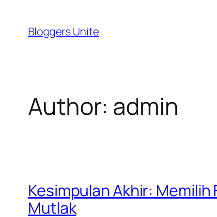
Skip
to
Bloggers Unite
content
Author:
admin
Kesimpulan Akhir: Memilih
Mutlak