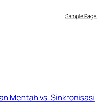
Sample Page
an Mentah vs. Sinkronisasi