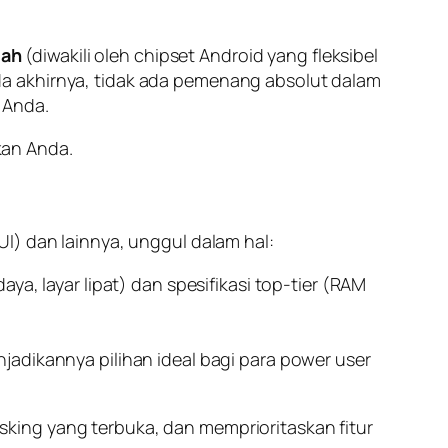
tah
(diwakili oleh
chipset
Android yang fleksibel
da akhirnya, tidak ada pemenang absolut dalam
 Anda.
an Anda.
I) dan lainnya, unggul dalam hal:
ya, layar lipat) dan spesifikasi
top-tier
(RAM
jadikannya pilihan ideal bagi para
power user
asking
yang terbuka, dan memprioritaskan fitur