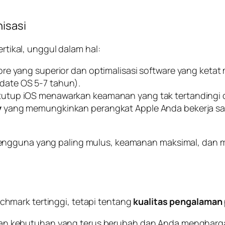
isasi
ertikal, unggul dalam hal:
ore
yang superior dan optimalisasi
software
yang ketat
date
OS 5-7 tahun).
tutup iOS menawarkan keamanan yang tak tertandingi
y
yang memungkinkan perangkat Apple Anda bekerja sa
gguna yang paling mulus, keamanan maksimal, dan mem
chmark
tertinggi, tetapi tentang
kualitas pengalaman
gan kebutuhan yang terus berubah dan Anda mengharg