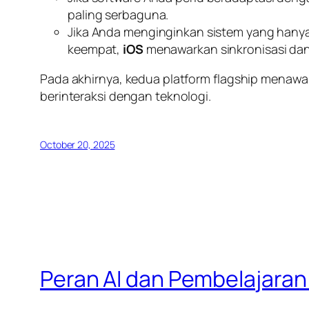
paling serbaguna.
Jika Anda menginginkan sistem yang hany
keempat,
iOS
menawarkan sinkronisasi dan j
Pada akhirnya, kedua platform
flagship
menawark
berinteraksi dengan teknologi.
October 20, 2025
Peran AI dan Pembelajaran 