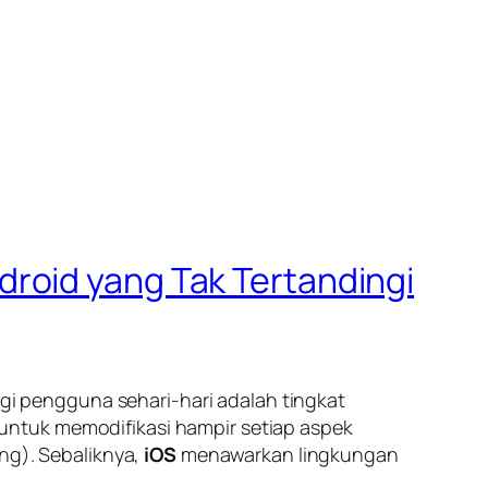
roid yang Tak Tertandingi
gi pengguna sehari-hari adalah tingkat
untuk memodifikasi hampir setiap aspek
ing
). Sebaliknya,
iOS
menawarkan lingkungan