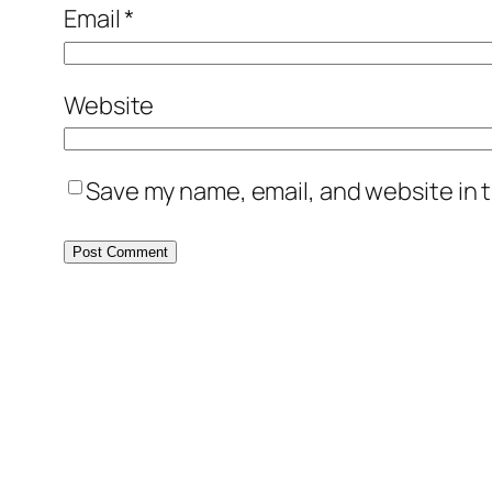
Email
*
Website
Save my name, email, and website in t