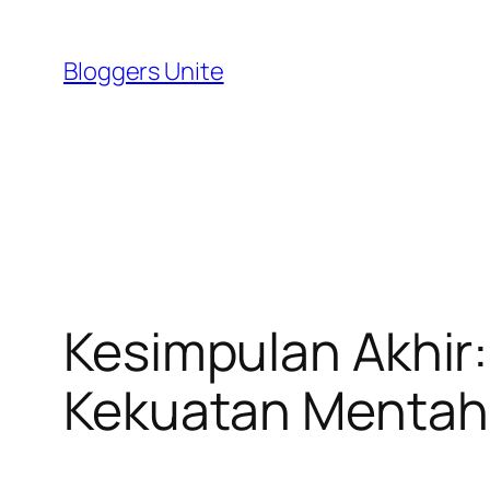
Skip
to
Bloggers Unite
content
Kesimpulan Akhir:
Kekuatan Mentah v