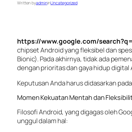
Written by
admin
in
Uncategorized
https://www.google.com/search?
chipset
Android yang fleksibel dan spesi
Bionic). Pada akhirnya, tidak ada peme
dengan prioritas dan gaya hidup digital
Keputusan Anda harus didasarkan pada 
Momen Kekuatan Mentah dan Fleksibili
Filosofi Android, yang digagas oleh Go
unggul dalam hal: