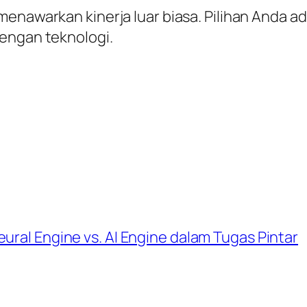
menawarkan kinerja luar biasa. Pilihan Anda ad
dengan teknologi.
ural Engine vs. AI Engine dalam Tugas Pintar