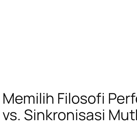
 Memilih Filosofi Pe
s. Sinkronisasi Mut