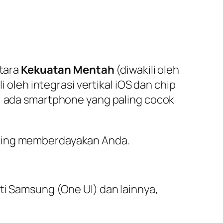
ntara
Kekuatan Mentah
(diwakili oleh
li oleh integrasi vertikal iOS dan
chip
, ada
smartphone
yang paling cocok
ling memberdayakan Anda.
ti Samsung (One UI) dan lainnya,