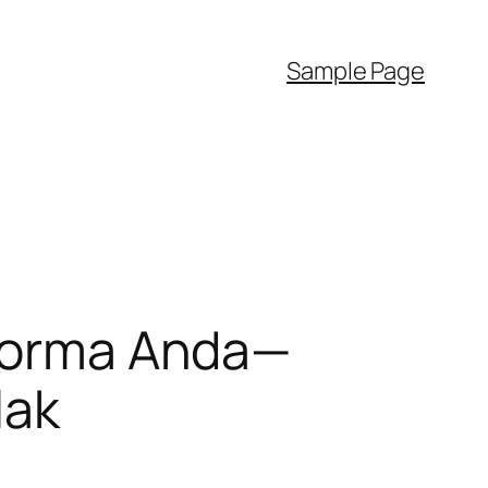
Sample Page
rforma Anda—
lak