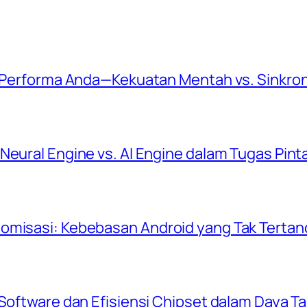
fi Performa Anda—Kekuatan Mentah vs. Sinkron
Neural Engine vs. AI Engine dalam Tugas Pint
omisasi: Kebebasan Android yang Tak Tertand
 Software dan Efisiensi Chipset dalam Daya T