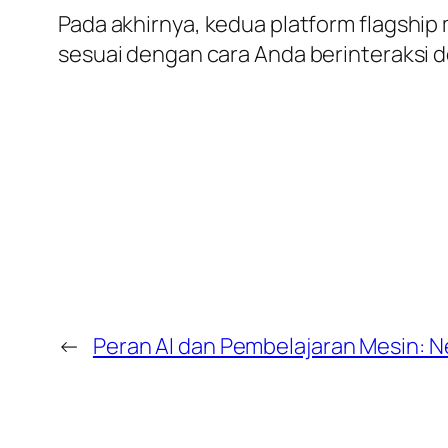
Pada akhirnya, kedua platform
flagship
sesuai dengan cara Anda berinteraksi 
←
Peran AI dan Pembelajaran Mesin: Ne